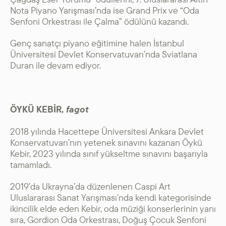
Nota Piyano Yarışması’nda ise Grand Prix ve “Oda
Senfoni Orkestrası ile Çalma” ödülünü kazandı.
Genç sanatçı piyano eğitimine halen İstanbul
Üniversitesi Devlet Konservatuvarı’nda Sviatlana
Duran ile devam ediyor.
ÖYKÜ KEBİR,
fagot
2018 yılında Hacettepe Üniversitesi Ankara Devlet
Konservatuvarı’nın yetenek sınavını kazanan Öykü
Kebir, 2023 yılında sınıf yükseltme sınavını başarıyla
tamamladı.
2019’da Ukrayna’da düzenlenen Caspi Art
Uluslararası Sanat Yarışması’nda kendi kategorisinde
ikincilik elde eden Kebir, oda müziği konserlerinin yanı
sıra, Gordion Oda Orkestrası, Doğuş Çocuk Senfoni