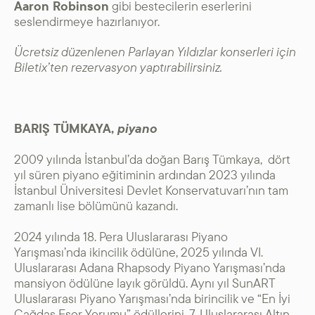
Aaron Robinson
gibi bestecilerin eserlerini
seslendirmeye hazırlanıyor.
Ücretsiz düzenlenen Parlayan Yıldızlar konserleri için
Biletix’ten rezervasyon yaptırabilirsiniz.
BARIŞ TÜMKAYA,
piyano
2009 yılında İstanbul’da doğan Barış Tümkaya, dört
yıl süren piyano eğitiminin ardından 2023 yılında
İstanbul Üniversitesi Devlet Konservatuvarı’nın tam
zamanlı lise bölümünü kazandı.
2024 yılında 18. Pera Uluslararası Piyano
Yarışması’nda ikincilik ödülüne, 2025 yılında VI.
Uluslararası Adana Rhapsody Piyano Yarışması’nda
mansiyon ödülüne layık görüldü. Aynı yıl SunART
Uluslararası Piyano Yarışması’nda birincilik ve “En İyi
Çağdaş Eser Yorumu” ödüllerini, 7. Uluslararası Altın