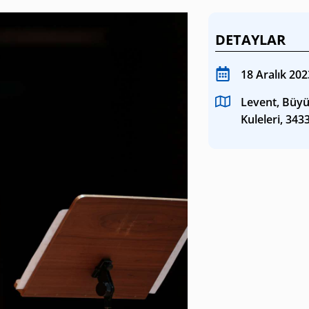
SANAT GALERILERI
DETAYLAR
KÜLTÜREL MIRASA
18 Aralık 202
DESTEK
Levent, Büyü
Kuleleri, 343