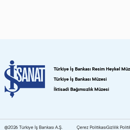
Türkiye İş Bankası Resim Heykel Müz
Türkiye İş Bankası Müzesi
İktisadi Bağımsızlık Müzesi
@2026 Türkiye İş Bankası A.Ş.
Çerez Politikası
Gizlilik Politi