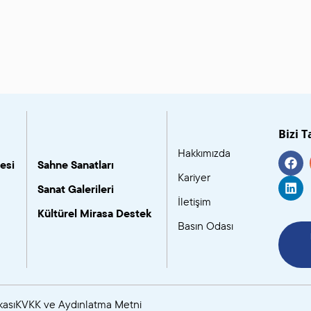
Bizi T
Hakkımızda
esi
Sahne Sanatları
Kariyer
Sanat Galerileri
İletişim
Kültürel Mirasa Destek
Basın Odası
kası
KVKK ve Aydınlatma Metni