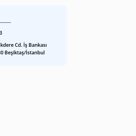
3
kdere Cd. İş Bankası
30 Beşiktaş/İstanbul