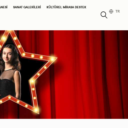
ANESI
SANAT GALERILERI
KÜLTÜREL MIRASA DESTEK
TR