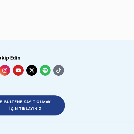
akip Edin
E-BÜLTENE KAYIT OLMAK
İÇIN TIKLAYINIZ