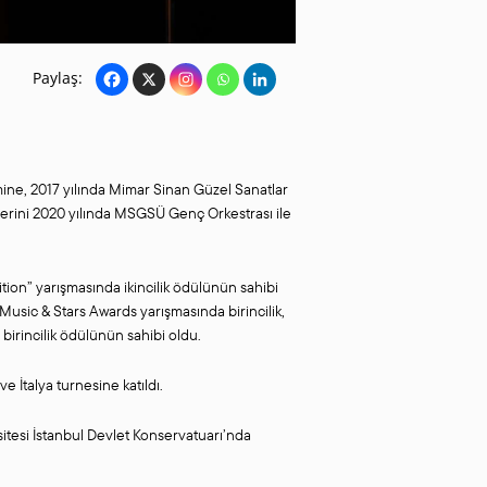
Paylaş:
mine, 2017 yılında Mimar Sinan Güzel Sanatlar
onserini 2020 yılında MSGSÜ Genç Orkestrası ile
ion” yarışmasında ikincilik ödülünün sahibi
 Music & Stars Awards yarışmasında birincilik,
birincilik ödülünün sahibi oldu.
e İtalya turnesine katıldı.
itesi İstanbul Devlet Konservatuarı’nda