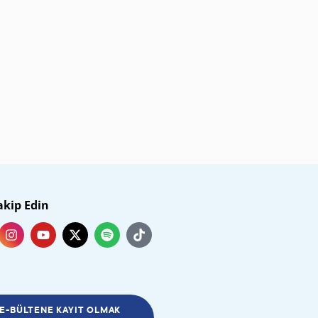
akip Edin
E-BÜLTENE KAYIT OLMAK