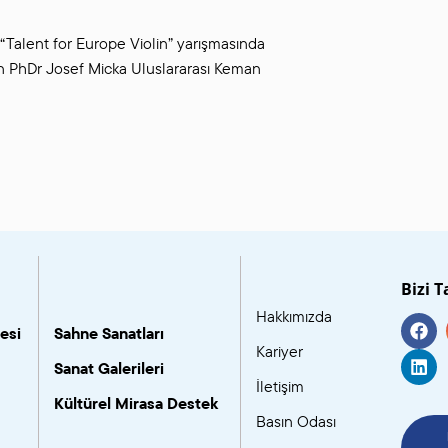
“Talent for Europe Violin” yarışmasında
n PhDr Josef Micka Uluslararası Keman
Bizi T
Hakkımızda
esi
Sahne Sanatları
Kariyer
Sanat Galerileri
İletişim
Kültürel Mirasa Destek
Basın Odası