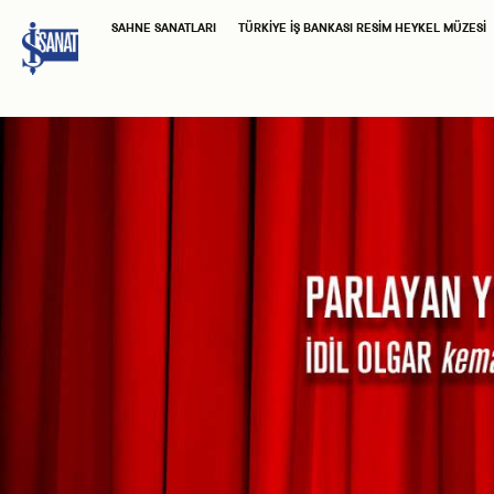
SAHNE SANATLARI
TÜRKIYE İŞ BANKASI RESIM HEYKEL MÜZESI