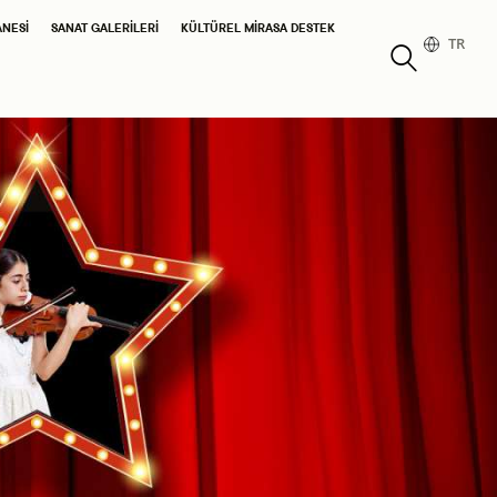
ANESI
SANAT GALERILERI
KÜLTÜREL MIRASA DESTEK
TR