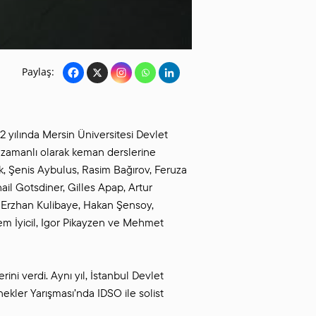
Paylaş:
2 yılında Mersin Üniversitesi Devlet
ı zamanlı olarak keman derslerine
uk, Şenis Aybulus, Rasim Bağırov, Feruza
ail Gotsdiner, Gilles Apap, Artur
, Erzhan Kulibaye, Hakan Şensoy,
m İyicil, Igor Pikayzen ve Mehmet
ini verdi. Aynı yıl, İstanbul Devlet
kler Yarışması’nda IDSO ile solist