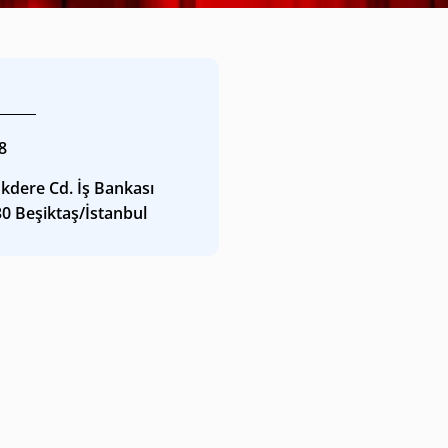
8
kdere Cd. İş Bankası
30 Beşiktaş/İstanbul