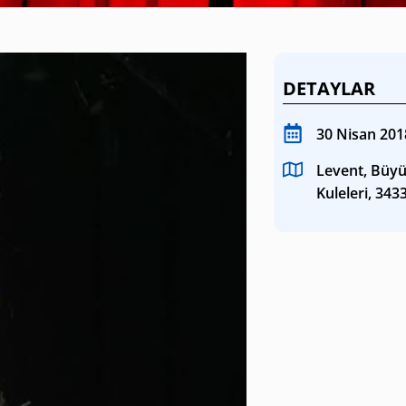
SANAT GALERILERI
KÜLTÜREL MIRASA
DETAYLAR
DESTEK
30 Nisan 201
Levent, Büyü
Kuleleri, 343