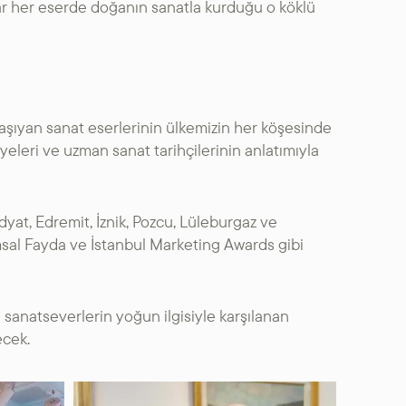
ar her eserde doğanın sanatla kurduğu o köklü
m taşıyan sanat eserlerinin ülkemizin her köşesinde
yeleri ve uzman sanat tarihçilerinin anlatımıyla
yat, Edremit, İznik, Pozcu, Lüleburgaz ve
msal Fayda ve İstanbul Marketing Awards gibi
 sanatseverlerin yoğun ilgisiyle karşılanan
ecek.