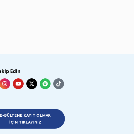
akip Edin
E-BÜLTENE KAYIT OLMAK
İÇIN TIKLAYINIZ