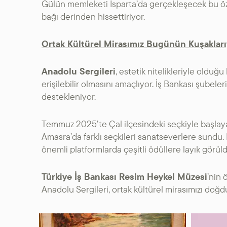
Gülün memleketi Isparta’da gerçekleşecek bu öz
bağı derinden hissettiriyor.
Ortak Kültürel Mirasımız Bugünün Kuşakları
Anadolu Sergileri
, estetik nitelikleriyle olduğ
erişilebilir olmasını amaçlıyor. İş Bankası şubel
destekleniyor.
Temmuz 2025’te Çal ilçesindeki seçkiyle başlayan
Amasra’da farklı seçkileri sanatseverlere sundu
önemli platformlarda çeşitli ödüllere layık görüld
Türkiye İş Bankası Resim Heykel Müzesi
’nin 
Anadolu Sergileri, ortak kültürel mirasımızı do