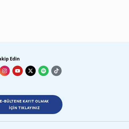
akip Edin
E-BÜLTENE KAYIT OLMAK
İÇIN TIKLAYINIZ