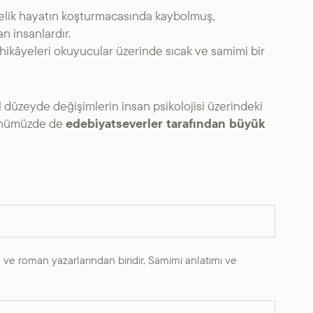
ndelik hayatın koşturmacasında kaybolmuş,
an insanlardır.
hikâyeleri okuyucular üzerinde sıcak ve samimi bir
 düzeyde değişimlerin insan psikolojisi üzerindeki
 günümüzde de
edebiyatseverler tarafından büyük
ve roman yazarlarından biridir. Samimi anlatımı ve