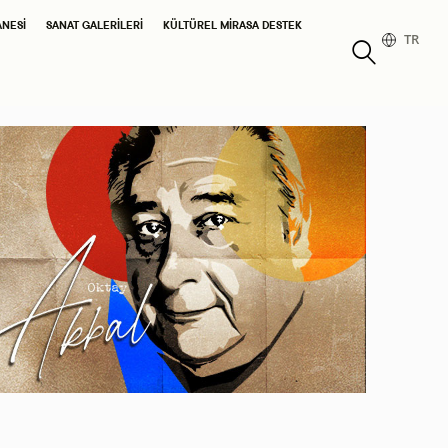
ANESI
SANAT GALERILERI
KÜLTÜREL MIRASA DESTEK
TR