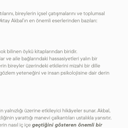
larını, bireylerin içsel çatışmalarını ve toplumsal
şte Oktay Akbal’ın en önemli eserlerinden bazıları:
ok bilinen öykü kitaplarından biridir.
r ve aile bağlarındaki hassasiyetleri yalın bir
in bireyler üzerindeki etkilerini mizahi bir dille
 gözlem yeteneğini ve insan psikolojisine dair derin
 yalnızlığı üzerine etkileyici hikâyeler sunar. Akbal,
iğinin yarattığı manevi çalkantıları ustalıkla yansıtır.
rin nasıl iç içe
geçtiğini gösteren önemli bir