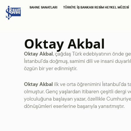
SAHNE SANATLARI
TÜRKIYE İŞ BANKASI RESIM HEYKEL MÜZESI
Oktay Akbal
Oktay Akbal
, çağdaş Türk edebiyatının önde gel
İstanbul’da doğmuş, samimi dili ve insani duyarl
özgün bir yer edinmiştir.
Oktay Akbal
ilk ve orta öğrenimini İstanbul’da
olmuştur. Genç yaşlardan itibaren çeşitli dergi 
yolculuğuna başlayan yazar, özellikle Cumhuriye
dönüşümleri eserlerine başarıyla yansıtmıştır.