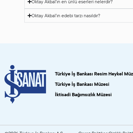
Oktay Akbal’ın en ünlü eserleri nelerdir?
Oktay Akbal’ın edebi tarzı nasıldır?
Türkiye İş Bankası Resim Heykel Müz
Türkiye İş Bankası Müzesi
İktisadi Bağımsızlık Müzesi