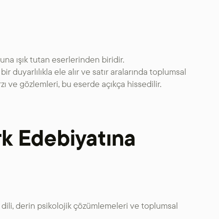
una ışık tutan eserlerinden biridir.
r duyarlılıkla ele alır ve satır aralarında toplumsal
arzı ve gözlemleri, bu eserde açıkça hissedilir.
rk Edebiyatına
dili, derin psikolojik çözümlemeleri ve toplumsal