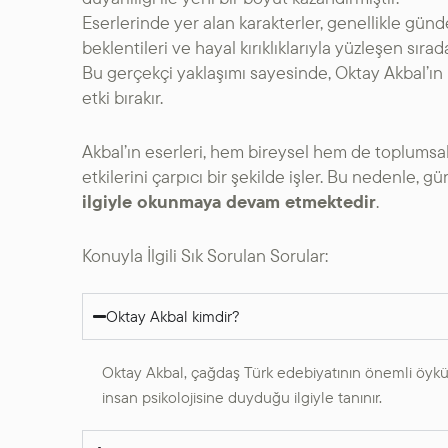
Eserlerinde yer alan karakterler, genellikle gü
beklentileri ve hayal kırıklıklarıyla yüzleşen sırad
Bu gerçekçi yaklaşımı sayesinde, Oktay Akbal’ın 
etki bırakır.
Akbal’ın eserleri, hem bireysel hem de toplumsal
etkilerini çarpıcı bir şekilde işler. Bu nedenle,
ilgiyle okunmaya devam etmektedir
.
Konuyla İlgili Sık Sorulan Sorular:
Oktay Akbal kimdir?
Oktay Akbal, çağdaş Türk edebiyatının önemli öykü 
insan psikolojisine duyduğu ilgiyle tanınır.