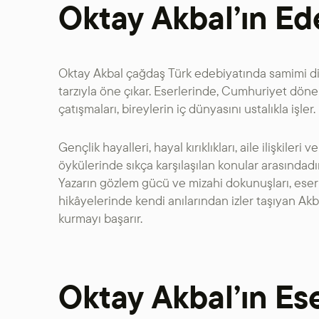
Oktay Akbal’ın Ede
Oktay Akbal çağdaş Türk edebiyatında samimi dili
tarzıyla öne çıkar. Eserlerinde, Cumhuriyet döne
çatışmaları, bireylerin iç dünyasını ustalıkla işler.
Gençlik hayalleri, hayal kırıklıkları, aile ilişkiler
öykülerinde sıkça karşılaşılan konular arasındadır
Yazarın gözlem gücü ve mizahi dokunuşları, eserl
hikâyelerinde kendi anılarından izler taşıyan Ak
kurmayı başarır.
Oktay Akbal’ın Ese