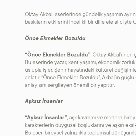
Oktay Akbal, eserlerinde gündelik yaşamın ayrıntı
baskıların etkilerini incelikli bir dille ele alır. İ
Önce Ekmekler Bozuldu
“Önce Ekmekler Bozuldu”
, Oktay Akbal’ın en ç
Bu eserinde yazar, kent yaşamı, ekonomik zorlukla
üslupla işler. Şehir hayatındaki kültürel değişimler
anlatır. “Önce Ekmekler Bozuldu”, Akbal’ın güçlü
anlayışını sergileyen önemli bir yapıttır.
Aşksız İnsanlar
“Aşksız İnsanlar”
, aşk kavramı ve modern bireyin
karakterlerin duygusal boşluklarını ve aşkın eksikl
Bu eser, bireysel yalnızlıkla toplumsal dönüşümle