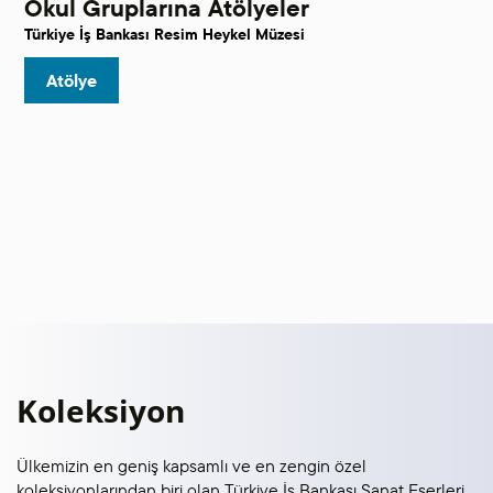
Okul Gruplarına Atölyeler
Türkiye İş Bankası Resim Heykel Müzesi
Atölye
Koleksiyon
Ülkemizin en geniş kapsamlı ve en zengin özel
koleksiyonlarından biri olan Türkiye İş Bankası Sanat Eserleri