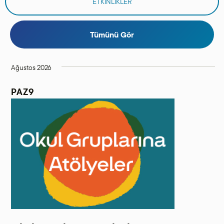
ETKİNLİKLER
Tümünü Gör
Ağustos 2026
PAZ
9