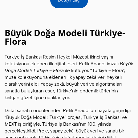
Büyük Doğa Modeli Türkiye-
Flora
Türkiye İş Bankası Resim Heykel Müzesi, ikinci yaşını
koleksiyona eklenen ilk dijital eseri, Refik Anadol imzalı
Büyük
Doğa Modeli Türkiye – Flora ile
kutluyor. “Türkiye – Flora”,
müze koleksiyonuna eklenen ilk yapay zekâ veri heykeli
olarak yerini aldı. Yapay zekâ, büyük veri ve algoritmaları
sanatla buluşturan eser, Türkiye’nin endemik türlerinin
kırılgan güzelliğine odaklanıyor.
Dijital sanatın öncülerinden Refik Anadol’un hayata geçirdiği
“Büyük Doğa Modeli: Türkiye” projesi, Türkiye İş Bankası ve
MEXT iş birliğiyle, Türkiye İş Bankası’nın 100. yılında
gerçekleştirildi. Proje, yapay zekâ, büyük veri ve sanatı bir
araya getirerek, Türkiye’nin doğal zenginliklerini dijital