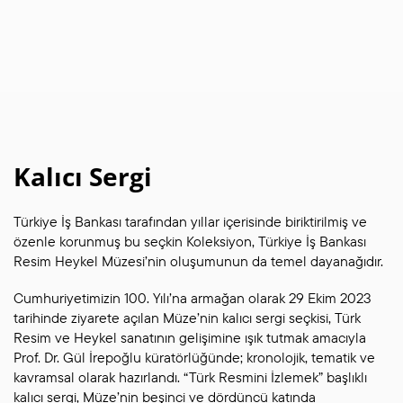
Kalıcı Sergi
Türkiye İş Bankası tarafından yıllar içerisinde biriktirilmiş ve
özenle korunmuş bu seçkin Koleksiyon, Türkiye İş Bankası
Resim Heykel Müzesi’nin oluşumunun da temel dayanağıdır.
Cumhuriyetimizin 100. Yılı’na armağan olarak 29 Ekim 2023
tarihinde ziyarete açılan Müze’nin kalıcı sergi seçkisi, Türk
Resim ve Heykel sanatının gelişimine ışık tutmak amacıyla
Prof. Dr. Gül İrepoğlu küratörlüğünde; kronolojik, tematik ve
kavramsal olarak hazırlandı. “Türk Resmini İzlemek” başlıklı
kalıcı sergi, Müze’nin beşinci ve dördüncü katında