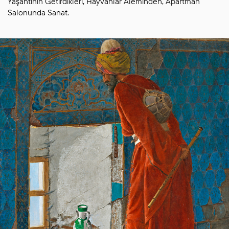
Yaşantının Getirdikleri, Hayvanlar Âleminden, Apartman
Salonunda Sanat.