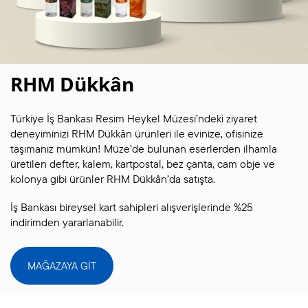
RHM Dükkân
Türkiye İş Bankası Resim Heykel Müzesi’ndeki ziyaret
deneyiminizi RHM Dükkân ürünleri ile evinize, ofisinize
taşımanız mümkün! Müze’de bulunan eserlerden ilhamla
üretilen defter, kalem, kartpostal, bez çanta, cam obje ve
kolonya gibi ürünler RHM Dükkân’da satışta.
İş Bankası bireysel kart sahipleri alışverişlerinde %25
indirimden yararlanabilir.
MAĞAZAYA GİT