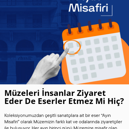
Müzeleri İnsanlar Ziyaret
Eder De Eserler Etmez Mi Hiç?
Koleksiyonumuzdan çeşitli sanatçılara ait bir eser “Ayın
Misafiri” olarak Müzemizin farklı kat ve odalarında ziyaretçiler
ile buluşuyor. Her ayın birinci günü Müzemize misafir olan