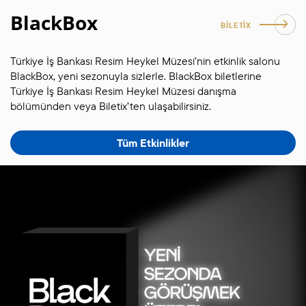
BlackBox
BİLETİX
Türkiye İş Bankası Resim Heykel Müzesi’nin etkinlik salonu
BlackBox
,
yeni sezon
uyla sizlerle.
BlackBox
biletl
erine
Türkiye İş Bankası Resim Heykel Müzesi danışma
bölümünden veya
Biletix’ten
ulaşabilirsiniz.
Tüm Etkinlikler