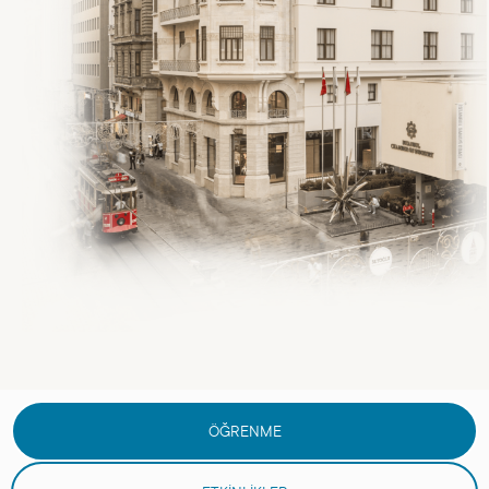
ÖĞRENME