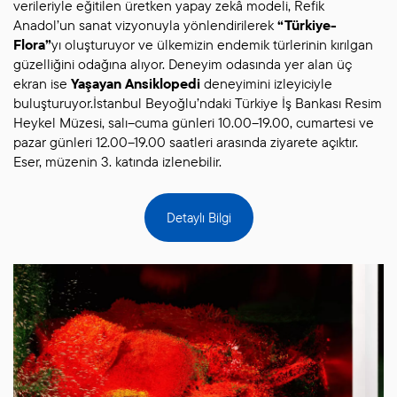
verileriyle eğitilen üretken yapay zekâ modeli, Refik
Anadol’un sanat vizyonuyla yönlendirilerek
“Türkiye-
Flora”
yı oluşturuyor ve ülkemizin endemik türlerinin kırılgan
güzelliğini odağına alıyor. Deneyim odasında yer alan üç
ekran ise
Yaşayan Ansiklopedi
deneyimini izleyiciyle
buluşturuyor.İstanbul Beyoğlu’ndaki Türkiye İş Bankası Resim
Heykel Müzesi, salı–cuma günleri 10.00–19.00, cumartesi ve
pazar günleri 12.00–19.00 saatleri arasında ziyarete açıktır.
Eser, müzenin 3. katında izlenebilir.
Detaylı Bilgi