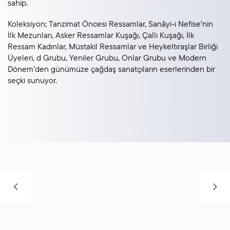
sahip.
Koleksiyon; Tanzimat Öncesi Ressamlar, Sanâyi-i Nefise’nin
İlk Mezunları, Asker Ressamlar Kuşağı, Çallı Kuşağı, İlk
Ressam Kadınlar, Müstakil Ressamlar ve Heykeltıraşlar Birliği
Üyeleri, d Grubu, Yeniler Grubu, Onlar Grubu ve Modern
Dönem’den günümüze çağdaş sanatçıların eserlerinden bir
seçki sunuyor.