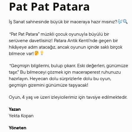
Pat Pat Patara
İş Sanat sahnesinde büyük bir maceraya hazır mısınız?
“Pat Pat Patara” müzikli çocuk oyunuyla büyülü bir
serüvene davetlisiniz! Patara Antik Kenti’nde geçen bir
hikâyeye adım atacağız, ancak oyunun içinde saklı birçok
bilmece var!
“Geçmişin bilgilerini, bulup çıkarır. Eski değerleri, günümüze
taşır.” Bu bilmeceyi çözmek için maceraperest ruhunuzu
hazırlayın. Heyecan dolu sürprizlerle dolu bu oyun,
geçmişin gizemini günümüze taşıyacak!
Oyun, 4 yaş ve üzeri izleyicilerimiz için tavsiye edilmektedir.
Yazan
Yekta Kopan
Yöneten