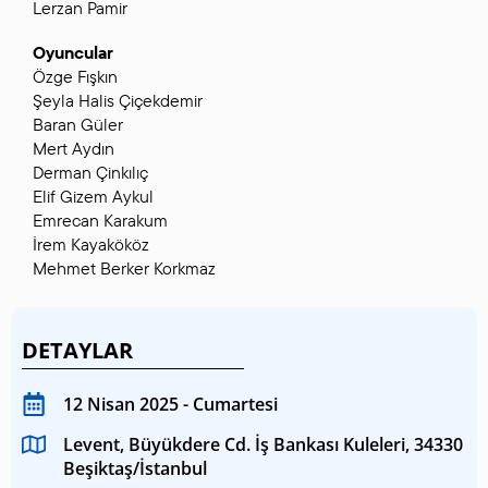
Lerzan Pamir
Oyuncular
Özge Fışkın
Şeyla Halis Çiçekdemir
Baran Güler
Mert Aydın
Derman Çinkılıç
Elif Gizem Aykul
Emrecan Karakum
İrem Kayakököz
Mehmet Berker Korkmaz
DETAYLAR
12 Nisan 2025 - Cumartesi
Levent, Büyükdere Cd. İş Bankası Kuleleri, 34330
Beşiktaş/İstanbul