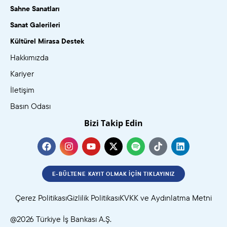
Sahne Sanatları
Sanat Galerileri
Kültürel Mirasa Destek
Hakkımızda
Kariyer
İletişim
Basın Odası
Bizi Takip Edin
E-BÜLTENE KAYIT OLMAK İÇIN TIKLAYINIZ
Çerez Politikası
Gizlilik Politikası
KVKK ve Aydınlatma Metni
@2026 Türkiye İş Bankası A.Ş.