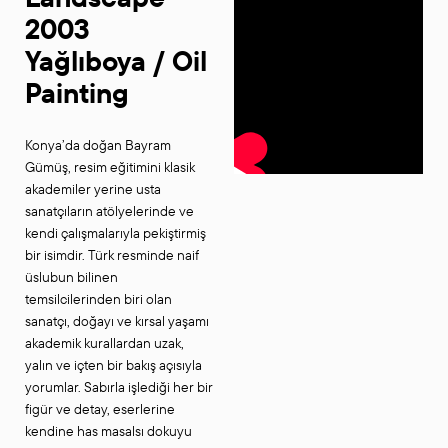
2003
Yağlıboya / Oil
Painting
Konya’da doğan Bayram
Gümüş, resim eğitimini klasik
akademiler yerine usta
sanatçıların atölyelerinde ve
kendi çalışmalarıyla pekiştirmiş
bir isimdir. Türk resminde naif
üslubun bilinen
temsilcilerinden biri olan
sanatçı, doğayı ve kırsal yaşamı
akademik kurallardan uzak,
yalın ve içten bir bakış açısıyla
yorumlar. Sabırla işlediği her bir
figür ve detay, eserlerine
kendine has masalsı dokuyu