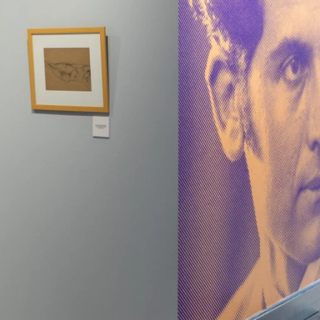
SANAT GALERILERI
KÜLTÜREL MIRASA
DESTEK