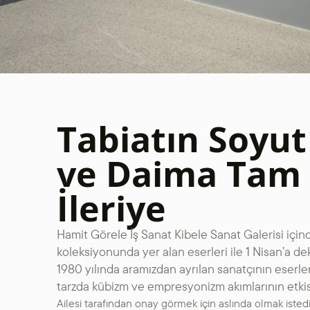
Tabiatın Soyut
ve Daima Tam 
İleriye
Hamit Görele İş Sanat Kibele Sanat Galerisi için
koleksiyonunda yer alan eserleri ile 1 Nisan’a d
1980 yılında aramızdan ayrılan sanatçının eserle
tarzda kübizm ve empresyonizm akımlarının etkis
Ailesi tarafından onay görmek için aslında olmak istedi