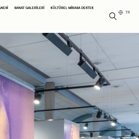
ANESI
SANAT GALERILERI
KÜLTÜREL MIRASA DESTEK
TR