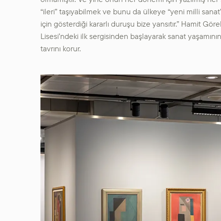
“ileri” taşıyabilmek ve bunu da ülkeye “yeni milli san
için gösterdiği kararlı duruşu bize yansıtır.” Hamit Gör
Lisesi’ndeki ilk sergisinden başlayarak sanat yaşamın
tavrını korur.