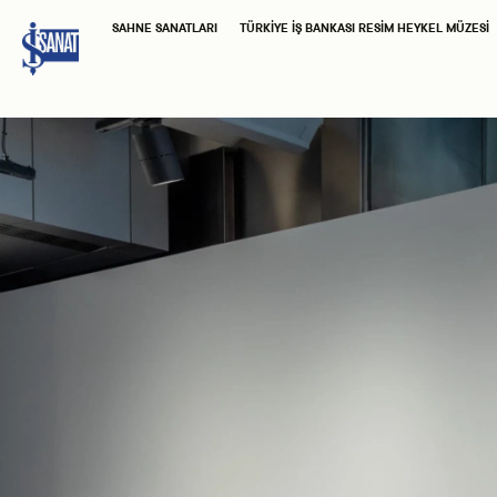
SAHNE SANATLARI
TÜRKIYE İŞ BANKASI RESIM HEYKEL MÜZESI