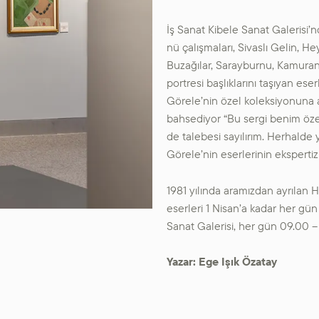
İş Sanat Kibele Sanat Galerisi’n
nü çalışmaları, Sivaslı Gelin, He
Buzağılar, Sarayburnu, Kamuran 
portresi başlıklarını taşıyan ese
Görele’nin özel koleksiyonuna a
bahsediyor “Bu sergi benim öze
de talebesi sayılırım. Herhald
Görele’nin eserlerinin ekspertiz
1981 yılında aramızdan ayrılan 
eserleri 1 Nisan’a kadar her gün 
Sanat Galerisi, her gün 09.00 – 1
Yazar: Ege Işık Özatay