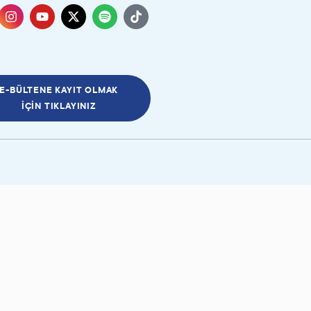
E-BÜLTENE KAYIT OLMAK
İÇIN TIKLAYINIZ