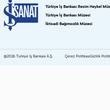
Türkiye İş Bankası Resim Heykel Müz
Türkiye İş Bankası Müzesi
İktisadi Bağımsızlık Müzesi
@2026 Türkiye İş Bankası A.Ş.
Çerez Politikası
Gizlilik Politi