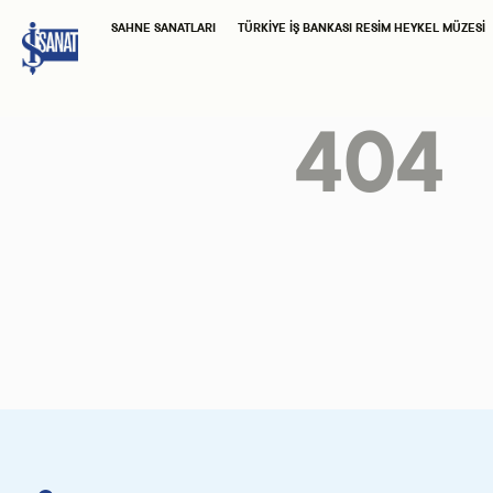
SAHNE SANATLARI
TÜRKIYE İŞ BANKASI RESIM HEYKEL MÜZESI
404