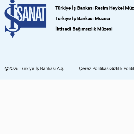
Türkiye İş Bankası Resim Heykel Müz
Türkiye İş Bankası Müzesi
İktisadi Bağımsızlık Müzesi
@2026 Türkiye İş Bankası A.Ş.
Çerez Politikası
Gizlilik Politi