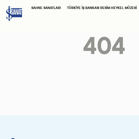
SAHNE SANATLARI
TÜRKIYE İŞ BANKASI RESIM HEYKEL MÜZESI
404