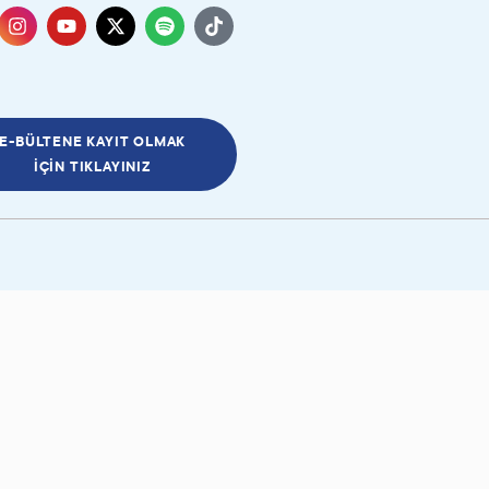
E-BÜLTENE KAYIT OLMAK
İÇIN TIKLAYINIZ