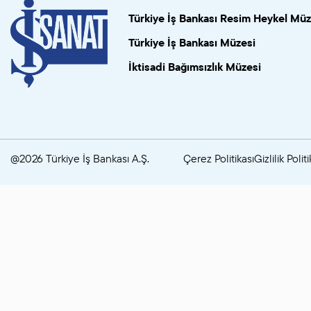
Türkiye İş Bankası Resim Heykel Müz
Türkiye İş Bankası Müzesi
İktisadi Bağımsızlık Müzesi
@2026 Türkiye İş Bankası A.Ş.
Çerez Politikası
Gizlilik Politi