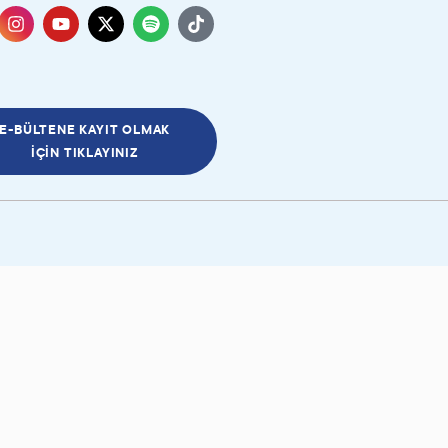
E-BÜLTENE KAYIT OLMAK
İÇIN TIKLAYINIZ