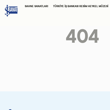
SAHNE SANATLARI
TÜRKIYE İŞ BANKASI RESIM HEYKEL MÜZESI
404