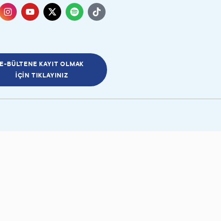
E-BÜLTENE KAYIT OLMAK
İÇIN TIKLAYINIZ