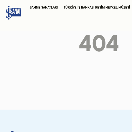
SAHNE SANATLARI
TÜRKIYE İŞ BANKASI RESIM HEYKEL MÜZESI
404