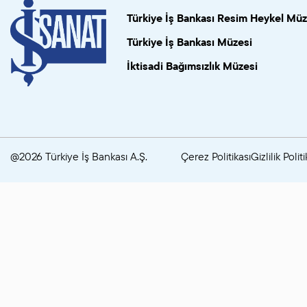
Türkiye İş Bankası Resim Heykel Müz
Türkiye İş Bankası Müzesi
İktisadi Bağımsızlık Müzesi
@2026 Türkiye İş Bankası A.Ş.
Çerez Politikası
Gizlilik Politi