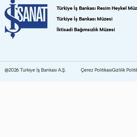
Türkiye İş Bankası Resim Heykel Müz
Türkiye İş Bankası Müzesi
İktisadi Bağımsızlık Müzesi
@2026 Türkiye İş Bankası A.Ş.
Çerez Politikası
Gizlilik Politi