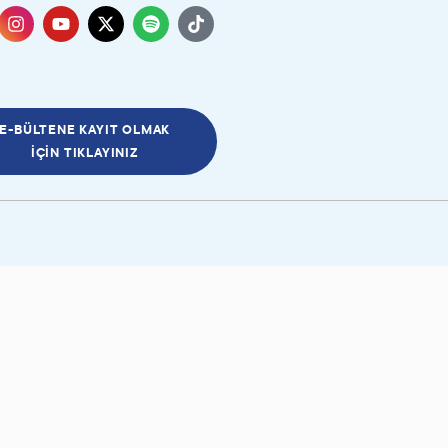
E-BÜLTENE KAYIT OLMAK
İÇIN TIKLAYINIZ