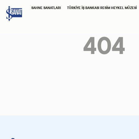
SAHNE SANATLARI
TÜRKIYE İŞ BANKASI RESIM HEYKEL MÜZESI
404