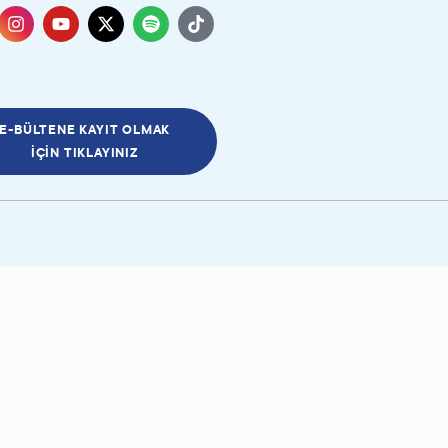
E-BÜLTENE KAYIT OLMAK
İÇIN TIKLAYINIZ