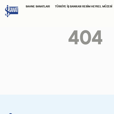
SAHNE SANATLARI
TÜRKIYE İŞ BANKASI RESIM HEYKEL MÜZESI
404