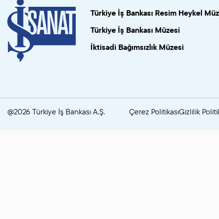
Türkiye İş Bankası Resim Heykel Müz
Türkiye İş Bankası Müzesi
İktisadi Bağımsızlık Müzesi
@2026 Türkiye İş Bankası A.Ş.
Çerez Politikası
Gizlilik Politi