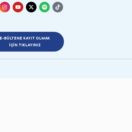
E-BÜLTENE KAYIT OLMAK
İÇIN TIKLAYINIZ