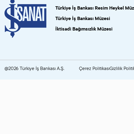
Türkiye İş Bankası Resim Heykel Müz
Türkiye İş Bankası Müzesi
İktisadi Bağımsızlık Müzesi
@2026 Türkiye İş Bankası A.Ş.
Çerez Politikası
Gizlilik Politi