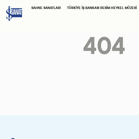
SAHNE SANATLARI
TÜRKIYE İŞ BANKASI RESIM HEYKEL MÜZESI
404