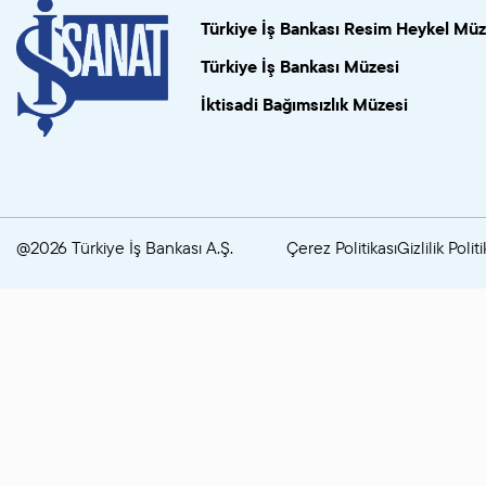
Türkiye İş Bankası Resim Heykel Müz
Türkiye İş Bankası Müzesi
İktisadi Bağımsızlık Müzesi
@2026 Türkiye İş Bankası A.Ş.
Çerez Politikası
Gizlilik Politi