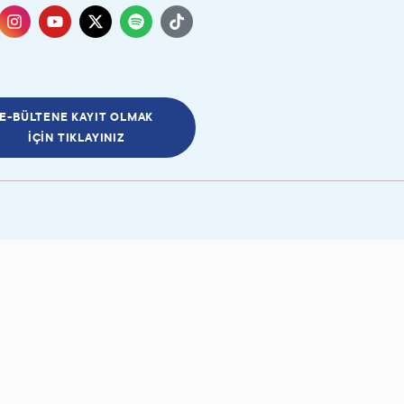
E-BÜLTENE KAYIT OLMAK
İÇIN TIKLAYINIZ