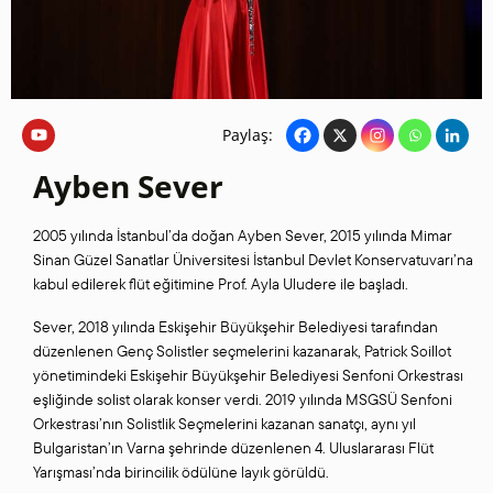
Paylaş:
Ayben Sever
2005 yılında İstanbul’da doğan Ayben Sever, 2015 yılında Mimar
Sinan Güzel Sanatlar Üniversitesi İstanbul Devlet Konservatuvarı’na
kabul edilerek flüt eğitimine Prof. Ayla Uludere ile başladı.
Sever, 2018 yılında Eskişehir Büyükşehir Belediyesi tarafından
düzenlenen Genç Solistler seçmelerini kazanarak, Patrick Soillot
yönetimindeki Eskişehir Büyükşehir Belediyesi Senfoni Orkestrası
eşliğinde solist olarak konser verdi. 2019 yılında MSGSÜ Senfoni
Orkestrası’nın Solistlik Seçmelerini kazanan sanatçı, aynı yıl
Bulgaristan’ın Varna şehrinde düzenlenen 4. Uluslararası Flüt
Yarışması’nda birincilik ödülüne layık görüldü.