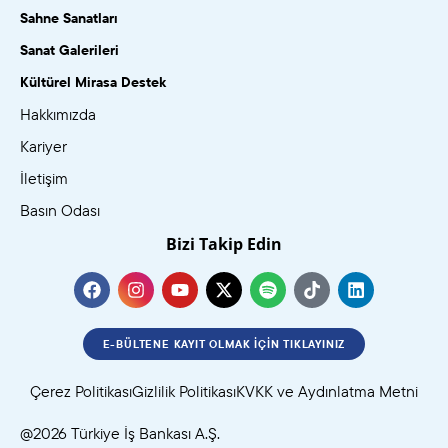
Sahne Sanatları
Sanat Galerileri
Kültürel Mirasa Destek
Hakkımızda
Kariyer
İletişim
Basın Odası
Bizi Takip Edin
E-BÜLTENE KAYIT OLMAK İÇIN TIKLAYINIZ
Çerez Politikası
Gizlilik Politikası
KVKK ve Aydınlatma Metni
@2026 Türkiye İş Bankası A.Ş.