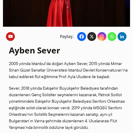
Paylaş:
Ayben Sever
2005 yılında İstanbul’da doğan Ayben Sever, 2015 yılında Mimar
Sinan Güzel Sanatlar Üniversitesi İstanbul Devlet Konservatuvarı’na
kabul edilerek flüt eğitimine Prof. Ayla Uludere ile başladı.
Sever, 2018 yılında Eskişehir Büyükşehir Belediyesi tarafından
düzenlenen Genç Solistler seçmelerini kazanarak, Patrick Soillot
yönetimindeki Eskişehir Büyükşehir Belediyesi Senfoni Orkestrası
eşliğinde solist olarak konser verdi. 2019 yılında MSGSÜ Senfoni
Orkestrası’nın Solistlik Seçmelerini kazanan sanatçı, aynı yıl
Bulgaristan’ın Varna şehrinde düzenlenen 4. Uluslararası Flüt
Yarışması’nda birincilik ödülüne layık görüldü.