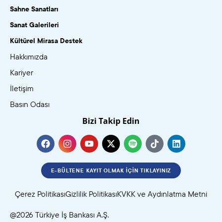
Sahne Sanatları
Sanat Galerileri
Kültürel Mirasa Destek
Hakkımızda
Kariyer
İletişim
Basın Odası
Bizi Takip Edin
E-BÜLTENE KAYIT OLMAK İÇIN TIKLAYINIZ
Çerez Politikası
Gizlilik Politikası
KVKK ve Aydınlatma Metni
@2026 Türkiye İş Bankası A.Ş.