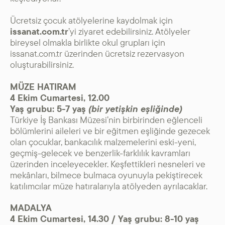
Ücretsiz çocuk atölyelerine kaydolmak için
issanat.com.tr
’yi ziyaret edebilirsiniz. Atölyeler
bireysel olmakla birlikte okul grupları için
issanat.com.tr üzerinden ücretsiz rezervasyon
oluşturabilirsiniz.
MÜZE HATIRAM
4 Ekim Cumartesi, 12.00
Yaş grubu: 5-7 yaş
(bir yetişkin eşliğinde)
Türkiye İş Bankası Müzesi’nin birbirinden eğlenceli
bölümlerini aileleri ve bir eğitmen eşliğinde gezecek
olan çocuklar, bankacılık malzemelerini eski-yeni,
geçmiş-gelecek ve benzerlik-farklılık kavramları
üzerinden inceleyecekler. Keşfettikleri nesneleri ve
mekânları, bilmece bulmaca oyunuyla pekiştirecek
katılımcılar müze hatıralarıyla atölyeden ayrılacaklar.
MADALYA
4 Ekim Cumartesi, 14.30 / Yaş grubu: 8-10 yaş