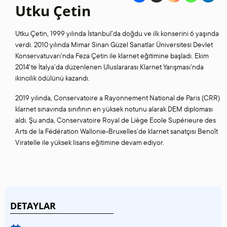
Utku Çetin
Utku Çetin, 1999 yılında İstanbul’da doğdu ve ilk konserini 6 yaşında
verdi. 2010 yılında Mimar Sinan Güzel Sanatlar Üniversitesi Devlet
Konservatuvarı’nda Feza Çetin ile klarnet eğitimine başladı. Ekim
2014’te İtalya’da düzenlenen Uluslararası Klarnet Yarışması’nda
ikincilik ödülünü kazandı.
2019 yılında, Conservatoire a Rayonnement National de Paris (CRR)
klarnet sınavında sınıfının en yüksek notunu alarak DEM diploması
aldı. Şu anda, Conservatoire Royal de Liège Ecole Supérieure des
Arts de la Fédération Wallonie-Bruxelles’de klarnet sanatçısı Benoît
Viratelle ile yüksek lisans eğitimine devam ediyor.
DETAYLAR