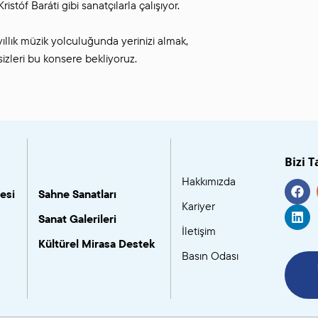
tóf Baráti gibi sanatçılarla çalışıyor.
llık müzik yolculuğunda yerinizi almak,
sizleri bu konsere bekliyoruz.
Bizi T
Hakkımızda
esi
Sahne Sanatları
Kariyer
Sanat Galerileri
İletişim
Kültürel Mirasa Destek
Basın Odası