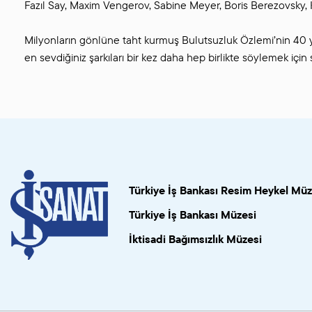
Fazıl Say, Maxim Vengerov, Sabine Meyer, Boris Berezovsky, Kris
Milyonların gönlüne taht kurmuş Bulutsuzluk Özlemi’nin 40 yı
en sevdiğiniz şarkıları bir kez daha hep birlikte söylemek için 
Türkiye İş Bankası Resim Heykel Müz
Türkiye İş Bankası Müzesi
İktisadi Bağımsızlık Müzesi