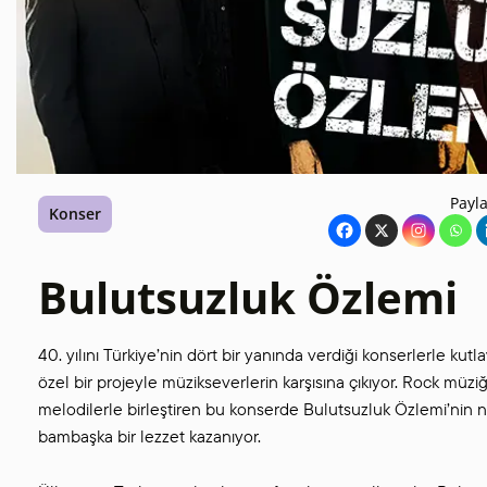
Payla
Konser
Bulutsuzluk Özlemi
40. yılını Türkiye’nin dört bir yanında verdiği konserlerle kut
özel bir projeyle müzikseverlerin karşısına çıkıyor. Rock müzi
melodilerle birleştiren bu konserde Bulutsuzluk Özlemi’nin ne
bambaşka bir lezzet kazanıyor.