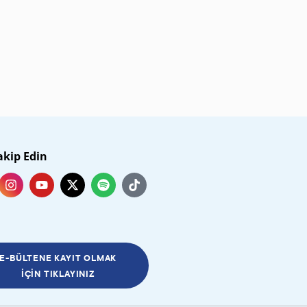
akip Edin
E-BÜLTENE KAYIT OLMAK
İÇIN TIKLAYINIZ